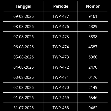
Tanggal
Periode
Nomor
09-08-2026
TWP-477
9161
08-08-2026
TWP-476
4329
07-08-2026
TWP-475
5838
06-08-2026
TWP-474
4587
05-08-2026
TWP-473
6960
04-08-2026
TWP-472
2470
03-08-2026
TWP-471
0176
02-08-2026
TWP-470
2149
01-08-2026
TWP-469
6546
31-07-2026
TWP-468
0462