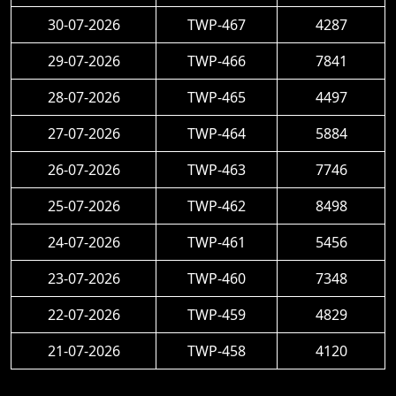
30-07-2026
TWP-467
4287
29-07-2026
TWP-466
7841
28-07-2026
TWP-465
4497
27-07-2026
TWP-464
5884
26-07-2026
TWP-463
7746
25-07-2026
TWP-462
8498
24-07-2026
TWP-461
5456
23-07-2026
TWP-460
7348
22-07-2026
TWP-459
4829
21-07-2026
TWP-458
4120