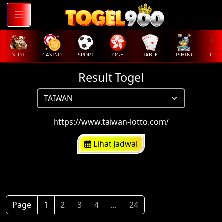
SLOT
CASINO
SPORT
TOGEL
TABLE
FISHING
COCK
Result Togel
https://www.taiwan-lotto.com/
Lihat Jadwal
Page
1
2
3
4
...
24