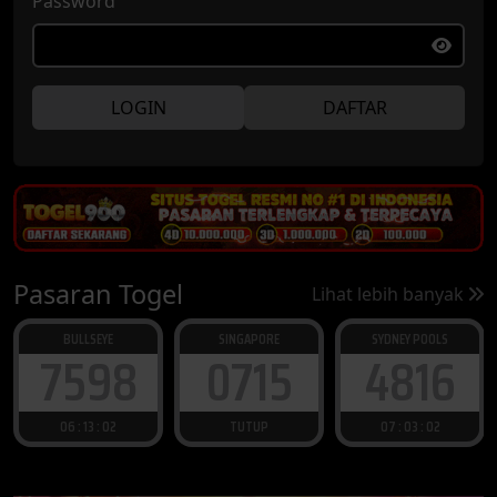
Password
LOGIN
DAFTAR
Pasaran Togel
Lihat lebih banyak
BULLSEYE
SINGAPORE
SYDNEY POOLS
7598
0715
4816
06 : 13 : 01
TUTUP
07 : 03 : 01