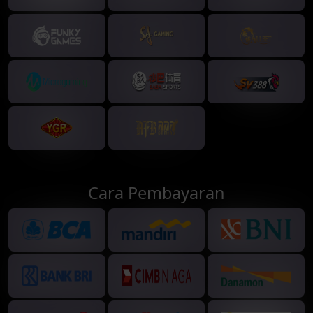
Cara Pembayaran