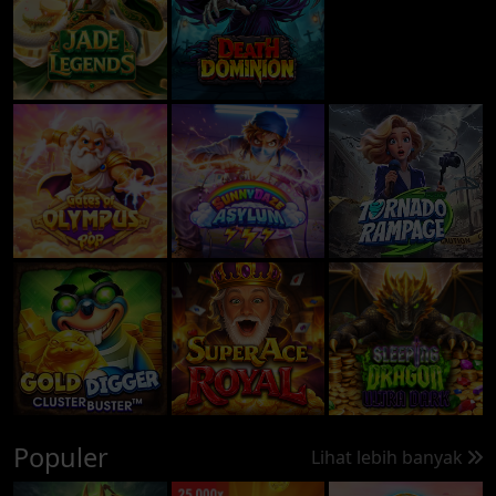
Populer
Lihat lebih banyak