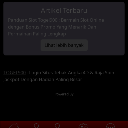
Artikel Terbaru
Panduan Slot Togel900 : Bermain Slot Online
dengan Bonus Promo Yang Menarik Dan
Permainan Paling Lengkap
Lihat lebih banyak
TOGEL900
: Login Situs Tebak Angka 4D & Raja Spin
Jackpot Dengan Hadiah Paling Besar
Powered By